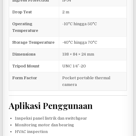
Ingress Protection
IP54
Drop Test
2 m
Operating
-10°C hingga 50°C
Temperature
Storage Temperature
-40°C hingga 70°C
Dimensions
138 × 84 × 24 mm
Tripod Mount
UNC 1/4″-20
Form Factor
Pocket portable thermal
camera
Aplikasi Penggunaan
Inspeksi panel listrik dan switchgear
Monitoring motor dan bearing
HVAC inspection