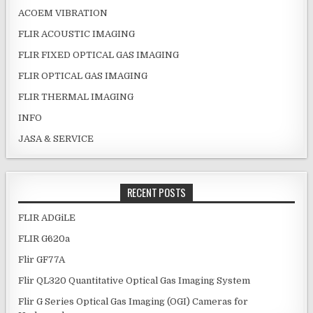
ACOEM VIBRATION
FLIR ACOUSTIC IMAGING
FLIR FIXED OPTICAL GAS IMAGING
FLIR OPTICAL GAS IMAGING
FLIR THERMAL IMAGING
INFO
JASA & SERVICE
RECENT POSTS
FLIR ADGiLE
FLIR G620a
Flir GF77A
Flir QL320 Quantitative Optical Gas Imaging System
Flir G Series Optical Gas Imaging (OGI) Cameras for