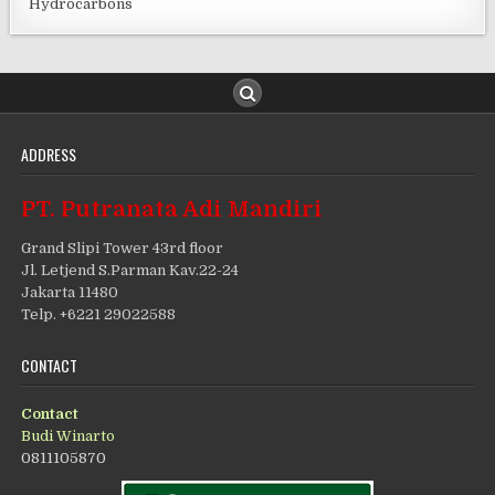
Hydrocarbons
ADDRESS
PT. Putranata Adi Mandiri
Grand Slipi Tower 43rd floor
Jl. Letjend S.Parman Kav.22-24
Jakarta 11480
Telp. +6221 29022588
CONTACT
Contact
Budi Winarto
0811105870