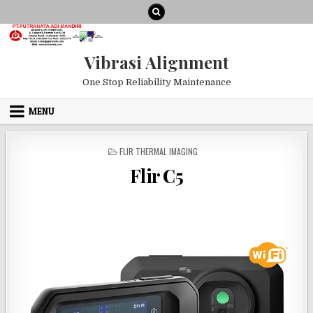
Skip to content
Vibrasi Alignment
One Stop Reliability Maintenance
MENU
POSTED IN
FLIR THERMAL IMAGING
Flir C5