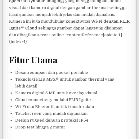
Spectral Dynamic Imaging)
yang menggabungkan detail
visual dari kamera digital dengan gambar thermal sehingga
hasil gambar menjadi lebih jelas dan mudah dianalisis.
Kamera ini juga mendukung konektivitas
Wi-Fi dengan FLIR
Ignite™ Cloud
sehingga gambar dapat langsung disimpan
dan dibagikan secara online. :contentReference[oaicite:1]
{index=1}
Fitur Utama
Desain compact dan pocket portable
Teknologi FLIR MSX® untuk gambar thermal yang
lebih detail
Kamera digital 5 MP untuk overlay visual
Cloud connectivity melalui FLIR Ignite
Wi-Fi dan Bluetooth untuk transfer data
Touchscreen yang mudah digunakan
Desain rugged dengan proteksi IP54
Drop test hingga 2 meter