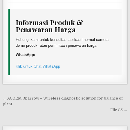
Informasi Produk &
Penawaran Harga
Hubungi kami untuk konsultasi aplikasi thermal camera,
demo produk, atau permintaan penawaran harga.
WhatsApp:
Klik untuk Chat WhatsApp
Post navigation
← ACOEM Sparrow – Wireless diagnostic solution for balance of
plant
Flir C5 →