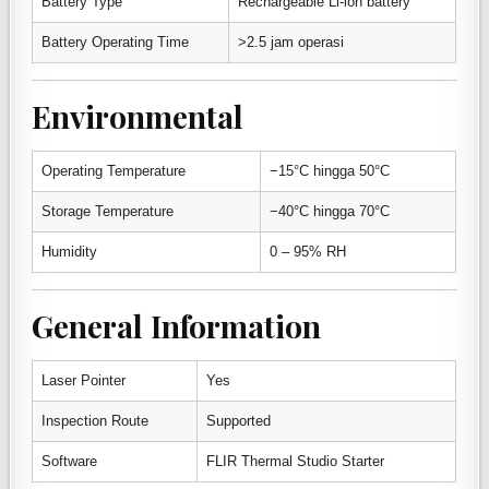
Battery Type
Rechargeable Li-ion battery
Battery Operating Time
>2.5 jam operasi
Environmental
Operating Temperature
−15°C hingga 50°C
Storage Temperature
−40°C hingga 70°C
Humidity
0 – 95% RH
General Information
Laser Pointer
Yes
Inspection Route
Supported
Software
FLIR Thermal Studio Starter