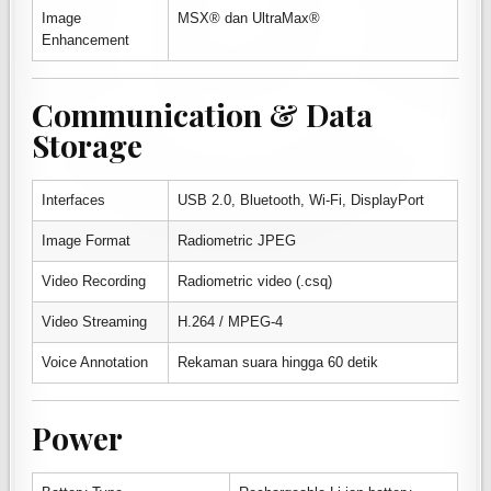
Image
MSX® dan UltraMax®
Enhancement
Communication & Data
Storage
Interfaces
USB 2.0, Bluetooth, Wi-Fi, DisplayPort
Image Format
Radiometric JPEG
Video Recording
Radiometric video (.csq)
Video Streaming
H.264 / MPEG-4
Voice Annotation
Rekaman suara hingga 60 detik
Power