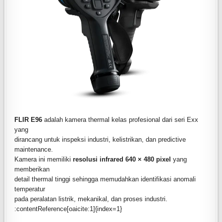
FLIR E96
adalah kamera thermal kelas profesional dari seri Exx
yang
dirancang untuk inspeksi industri, kelistrikan, dan predictive
maintenance.
Kamera ini memiliki
resolusi infrared 640 × 480 pixel
yang
memberikan
detail thermal tinggi sehingga memudahkan identifikasi anomali
temperatur
pada peralatan listrik, mekanikal, dan proses industri.
:contentReference[oaicite:1]{index=1}