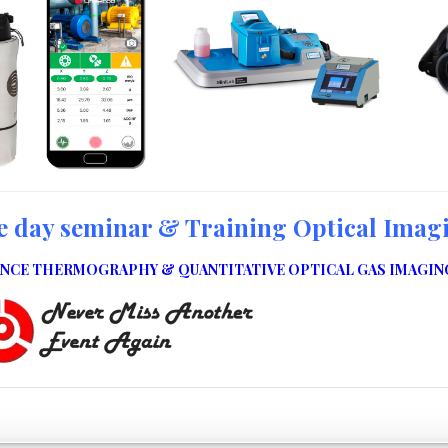
 day seminar & Training Optical Imagi
NCE THERMOGRAPHY & QUANTITATIVE OPTICAL GAS IMAGING T