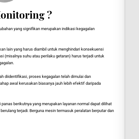
onitoring ?
ubahan yang signifikan merupakan indikasi kegagalan
an lain yang harus diambil untuk menghindari konsekuensi
i (misalnya suhu atau perilaku getaran) harus terjadi untuk
gagalan.
h diidentifikasi, proses kegagalan telah dimulai dan
ahap awal kerusakan biasanya jauh lebih efektif daripada
 panas berikutnya yang merupakan layanan normal dapat dilihat
erulang terjadi. Berguna mesin termasuk peralatan berputar dan