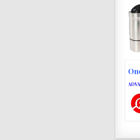
One
ADVA