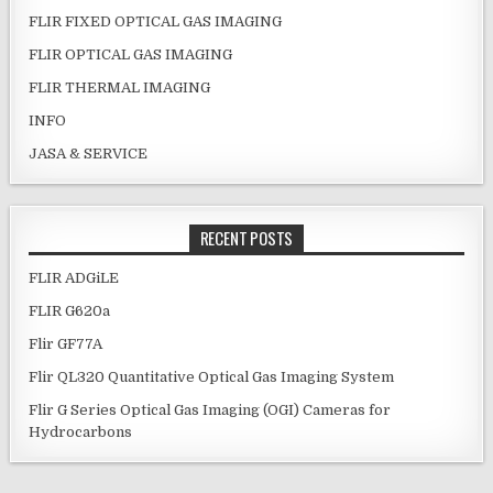
FLIR FIXED OPTICAL GAS IMAGING
FLIR OPTICAL GAS IMAGING
FLIR THERMAL IMAGING
INFO
JASA & SERVICE
RECENT POSTS
FLIR ADGiLE
FLIR G620a
Flir GF77A
Flir QL320 Quantitative Optical Gas Imaging System
Flir G Series Optical Gas Imaging (OGI) Cameras for
Hydrocarbons