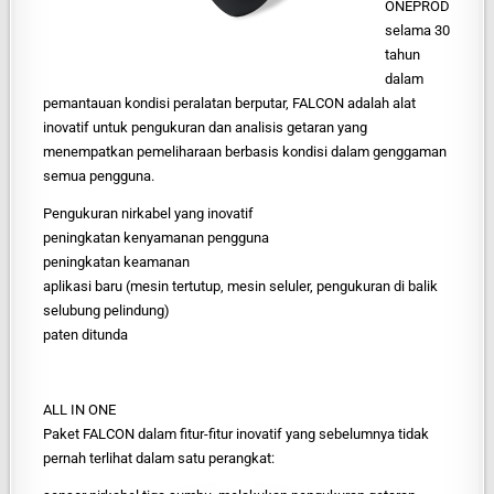
ONEPROD
selama 30
tahun
dalam
pemantauan kondisi peralatan berputar, FALCON adalah alat
inovatif untuk pengukuran dan analisis getaran yang
menempatkan pemeliharaan berbasis kondisi dalam genggaman
semua pengguna.
Pengukuran nirkabel yang inovatif
peningkatan kenyamanan pengguna
peningkatan keamanan
aplikasi baru (mesin tertutup, mesin seluler, pengukuran di balik
selubung pelindung)
paten ditunda
ALL IN ONE
Paket FALCON dalam fitur-fitur inovatif yang sebelumnya tidak
pernah terlihat dalam satu perangkat: