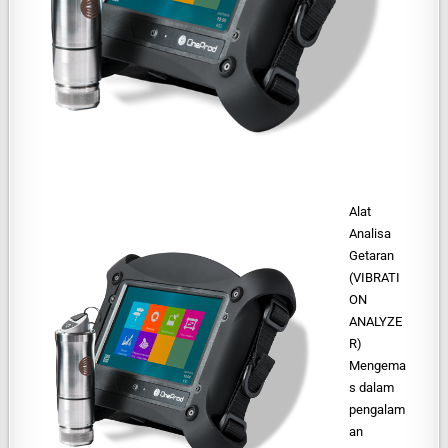
Alat
Analisa
Getaran
(VIBRATI
ON
ANALYZE
R)
Mengema
s dalam
pengalam
an