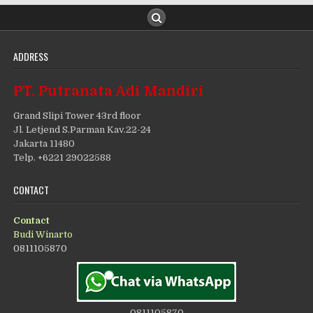
ADDRESS
PT. Putranata Adi Mandiri
Grand Slipi Tower 43rd floor
Jl. Letjend S.Parman Kav.22-24
Jakarta 11480
Telp. +6221 29022588
CONTACT
Contact
Budi Winarto
0811105870
0811105870