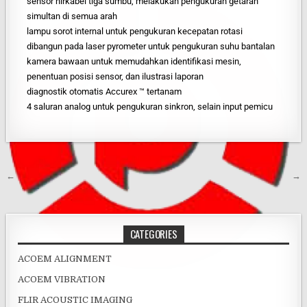
sensor nirkabel tiga sumbu, melakukan pengukuran getaran
simultan di semua arah
lampu sorot internal untuk pengukuran kecepatan rotasi
dibangun pada laser pyrometer untuk pengukuran suhu bantalan
kamera bawaan untuk memudahkan identifikasi mesin,
penentuan posisi sensor, dan ilustrasi laporan
diagnostik otomatis Accurex ™ tertanam
4 saluran analog untuk pengukuran sinkron, selain input pemicu
←
→
CATEGORIES
ACOEM ALIGNMENT
ACOEM VIBRATION
FLIR ACOUSTIC IMAGING