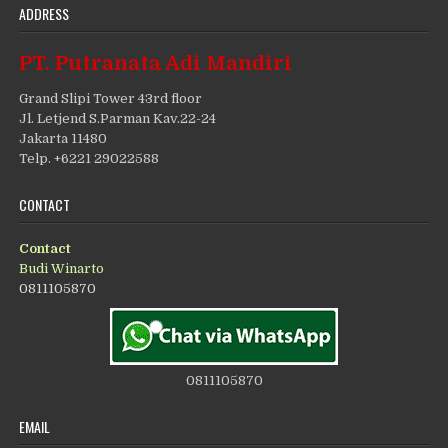
ADDRESS
PT. Putranata Adi Mandiri
Grand Slipi Tower 43rd floor
Jl. Letjend S.Parman Kav.22-24
Jakarta 11480
Telp. +6221 29022588
CONTACT
Contact
Budi Winarto
0811105870
0811105870
EMAIL