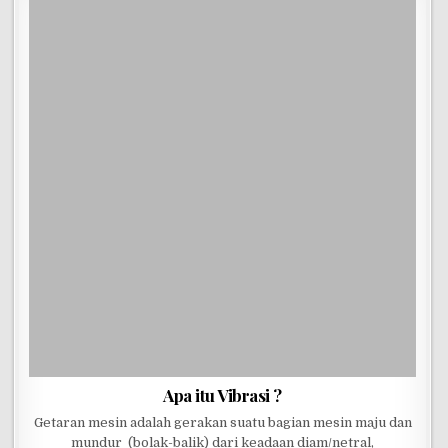
Apa itu Vibrasi ?
Getaran mesin adalah gerakan suatu bagian mesin maju dan
mundur (bolak-balik) dari keadaan diam/netral,