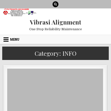
Skip to content
Vibrasi Alignment
One Stop Reliability Maintenance
MENU
Category:
INFO