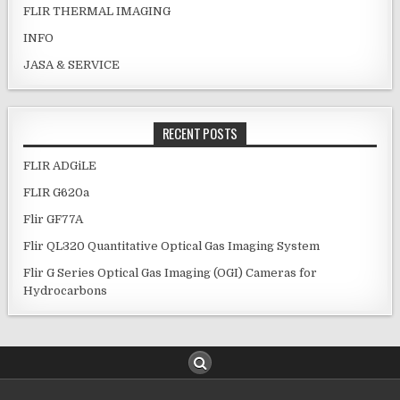
FLIR THERMAL IMAGING
INFO
JASA & SERVICE
RECENT POSTS
FLIR ADGiLE
FLIR G620a
Flir GF77A
Flir QL320 Quantitative Optical Gas Imaging System
Flir G Series Optical Gas Imaging (OGI) Cameras for
Hydrocarbons