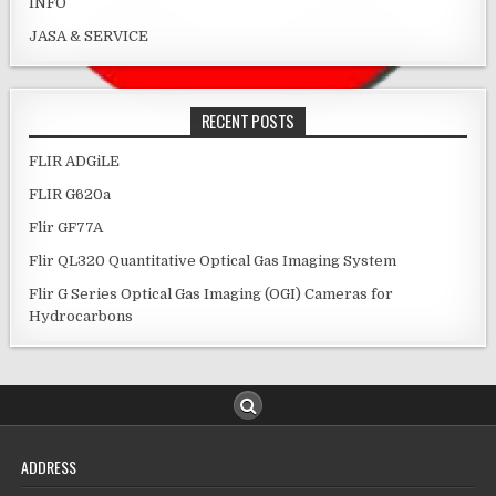
INFO
JASA & SERVICE
RECENT POSTS
FLIR ADGiLE
FLIR G620a
Flir GF77A
Flir QL320 Quantitative Optical Gas Imaging System
Flir G Series Optical Gas Imaging (OGI) Cameras for
Hydrocarbons
ADDRESS