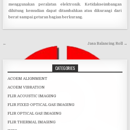
menggunakan peralatan elektronik. Ketidakseimbangan
dihitung kemudian dapat ditambahkan atau dikurangi dari
berat sampai getaran bagian berkurang.
Post navigation
←
Jasa Balancing Roll →
CATEGORIES
ACOEM ALIGNMENT
ACOEM VIBRATION
FLIR ACOUSTIC IMAGING
FLIR FIXED OPTICAL GAS IMAGING
FLIR OPTICAL GAS IMAGING
FLIR THERMAL IMAGING