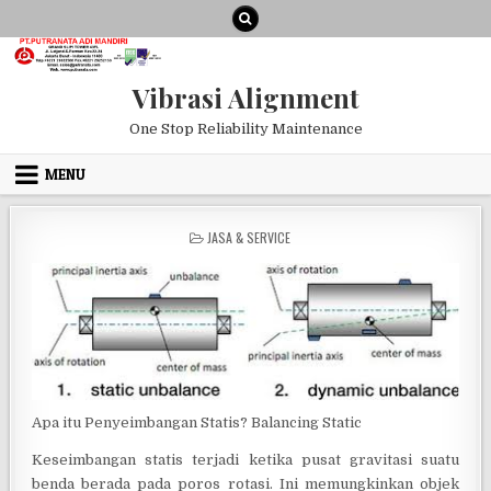
Skip to content
Vibrasi Alignment
One Stop Reliability Maintenance
MENU
POSTED IN
JASA & SERVICE
Apa itu Penyeimbangan Statis? Balancing Static
Keseimbangan statis terjadi ketika pusat gravitasi suatu
benda berada pada poros rotasi. Ini memungkinkan objek