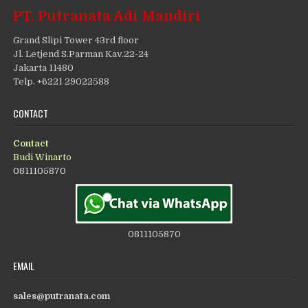
PT. Putranata Adi Mandiri
Grand Slipi Tower 43rd floor
Jl. Letjend S.Parman Kav.22-24
Jakarta 11480
Telp. +6221 29022588
CONTACT
Contact
Budi Winarto
0811105870
0811105870
EMAIL
sales@putranata.com