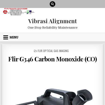
Skip to content
Vibrasi Alignment
One Stop Reliability Maintenance
MENU
POSTED IN
FLIR OPTICAL GAS IMAGING
Flir G346 Carbon Monoxide (CO)