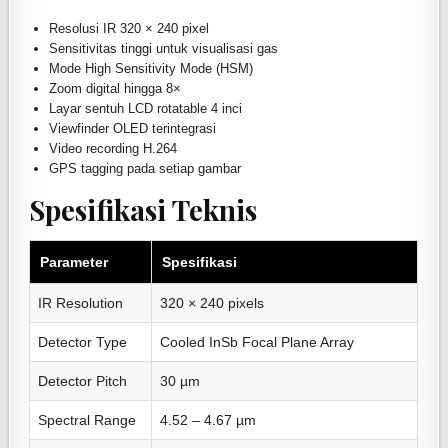
Resolusi IR 320 × 240 pixel
Sensitivitas tinggi untuk visualisasi gas
Mode High Sensitivity Mode (HSM)
Zoom digital hingga 8×
Layar sentuh LCD rotatable 4 inci
Viewfinder OLED terintegrasi
Video recording H.264
GPS tagging pada setiap gambar
Spesifikasi Teknis
Parameter
Spesifikasi
IR Resolution
320 × 240 pixels
Detector Type
Cooled InSb Focal Plane Array
Detector Pitch
30 µm
Spectral Range
4.52 – 4.67 µm