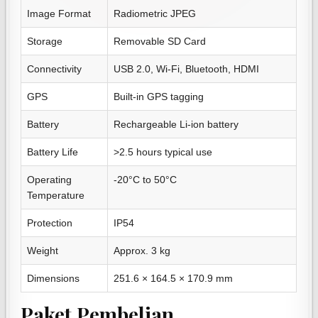
Image Format
Radiometric JPEG
Storage
Removable SD Card
Connectivity
USB 2.0, Wi-Fi, Bluetooth, HDMI
GPS
Built-in GPS tagging
Battery
Rechargeable Li-ion battery
Battery Life
>2.5 hours typical use
Operating
-20°C to 50°C
Temperature
Protection
IP54
Weight
Approx. 3 kg
Dimensions
251.6 × 164.5 × 170.9 mm
Paket Pembelian