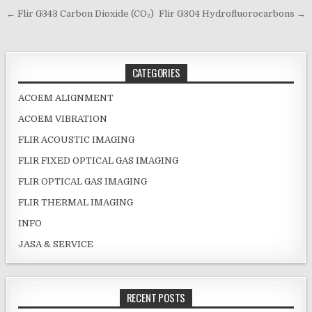
Post navigation
← Flir G343 Carbon Dioxide (CO₂)
Flir G304 Hydrofluorocarbons →
CATEGORIES
ACOEM ALIGNMENT
ACOEM VIBRATION
FLIR ACOUSTIC IMAGING
FLIR FIXED OPTICAL GAS IMAGING
FLIR OPTICAL GAS IMAGING
FLIR THERMAL IMAGING
INFO
JASA & SERVICE
RECENT POSTS