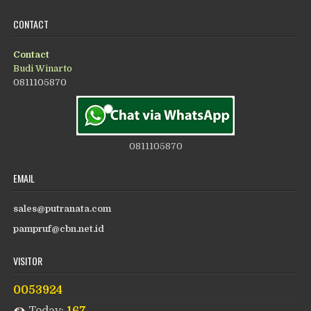
CONTACT
Contact
Budi Winarto
0811105870
0811105870
EMAIL
sales@putranata.com
pampruf@cbn.net.id
VISITOR
0053924