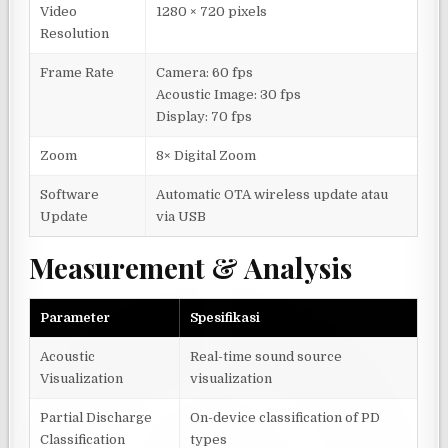
Video
1280 × 720 pixels
Resolution
Frame Rate
Camera: 60 fps
Acoustic Image: 30 fps
Display: 70 fps
Zoom
8× Digital Zoom
Software
Automatic OTA wireless update atau
Update
via USB
Measurement & Analysis
Parameter
Spesifikasi
Acoustic
Real-time sound source
Visualization
visualization
Partial Discharge
On-device classification of PD
Classification
types