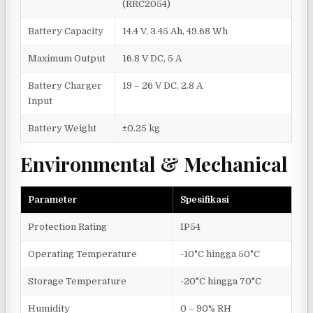
(RRC2054)
Battery Capacity
14.4 V, 3.45 Ah, 49.68 Wh
Maximum Output
16.8 V DC, 5 A
Battery Charger
19 – 26 V DC, 2.8 A
Input
Battery Weight
±0.25 kg
Environmental & Mechanical
Parameter
Spesifikasi
Protection Rating
IP54
Operating Temperature
-10°C hingga 50°C
Storage Temperature
-20°C hingga 70°C
Humidity
0 – 90% RH