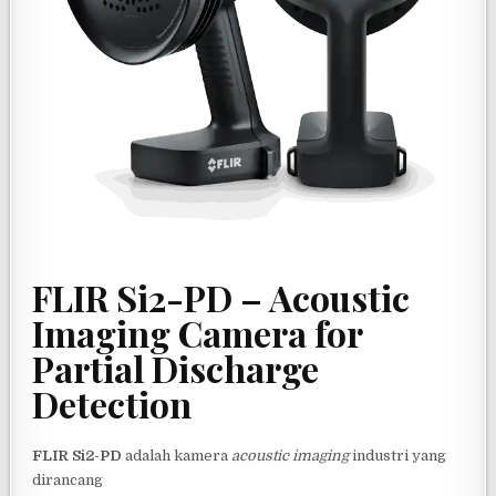
FLIR Si2-PD – Acoustic
Imaging Camera for
Partial Discharge
Detection
FLIR Si2-PD
adalah kamera
acoustic imaging
industri yang
dirancang