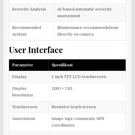
Severity Analysis
AI-based automatic severity
assessment
Recommended
Maintenance recommendations
Actions
directly on camera
User Interface
Parameter
Spesifikasi
Display
5 inch TFT LCD touchscreen
Display
1280 × 720
Resolution
Touchscreen
Resistive touch screen
Annotations
Image tags, comments, GPS
coordinates