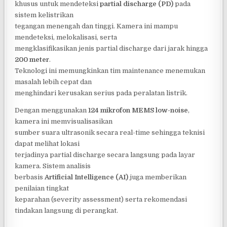
khusus untuk mendeteksi
partial discharge (PD)
pada
sistem kelistrikan
tegangan menengah dan tinggi. Kamera ini mampu
mendeteksi, melokalisasi, serta
mengklasifikasikan jenis partial discharge dari jarak hingga
200 meter
.
Teknologi ini memungkinkan tim maintenance menemukan
masalah lebih cepat dan
menghindari kerusakan serius pada peralatan listrik.
Dengan menggunakan
124 mikrofon MEMS low-noise
,
kamera ini memvisualisasikan
sumber suara ultrasonik secara real-time sehingga teknisi
dapat melihat lokasi
terjadinya partial discharge secara langsung pada layar
kamera. Sistem analisis
berbasis
Artificial Intelligence (AI)
juga memberikan
penilaian tingkat
keparahan (severity assessment) serta rekomendasi
tindakan langsung di perangkat.