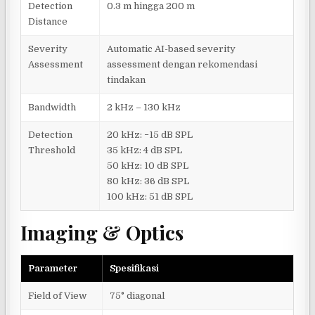
Detection
0.3 m hingga 200 m
Distance
Severity
Automatic AI-based severity
Assessment
assessment dengan rekomendasi
tindakan
Bandwidth
2 kHz – 130 kHz
Detection
20 kHz: −15 dB SPL
Threshold
35 kHz: 4 dB SPL
50 kHz: 10 dB SPL
80 kHz: 36 dB SPL
100 kHz: 51 dB SPL
Imaging & Optics
Parameter
Spesifikasi
Field of View
75° diagonal