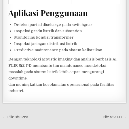
Aplikasi Penggunaan
Deteksi partial discharge pada switchgear
Inspeksi gardu listrik dan substation
Monitoring kondisi transformer
Inspeksi jaringan distribusi listrik
Predictive maintenance pada sistem kelistrikan
Dengan teknologi acoustic imaging dan analisis berbasis AI,
FLIR Si2-PD
membantu tim maintenance mendeteksi
masalah pada sistem listrik lebih cepat, mengurangi
downtime,
dan meningkatkan keselamatan operasional pada fasilitas
industri.
Post navigation
← Flir Si2 Pro
Flir Si2 LD →