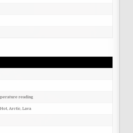
mperature reading
Hot, Arctic, Lava