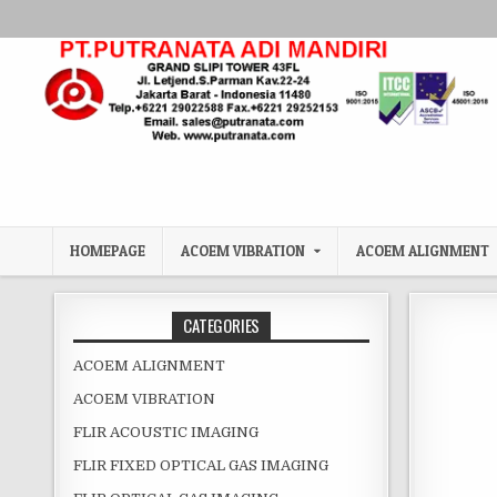
Skip to content
HOMEPAGE
ACOEM VIBRATION
ACOEM ALIGNMENT
CATEGORIES
ACOEM ALIGNMENT
ACOEM VIBRATION
FLIR ACOUSTIC IMAGING
FLIR FIXED OPTICAL GAS IMAGING