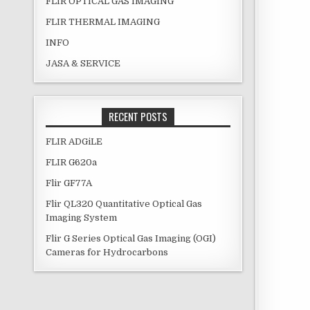
FLIR OPTICAL GAS IMAGING
FLIR THERMAL IMAGING
INFO
JASA & SERVICE
RECENT POSTS
FLIR ADGiLE
FLIR G620a
Flir GF77A
Flir QL320 Quantitative Optical Gas
Imaging System
Flir G Series Optical Gas Imaging (OGI)
Cameras for Hydrocarbons