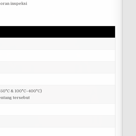
oran inspeksi
C–50°C & 100°C–400°C)
rentang tersebut