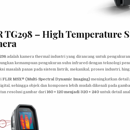
R TG298 – High Temperature S
era
298
adalah kamera thermal industri yang dirancang untuk pengukuran
ngkan kemampuan pengukuran suhu infrared dengan teknologi penci
i masalah panas pada sistem listrik, mekanikal, proses industri, hing
gi
FLIR MSX® (Multi-Spectral Dynamic Imaging)
meningkatkan detail 
igital, sehingga objek dan komponen lebih mudah dikenali pada gambar 
tan resolusi gambar dari
160 × 120 menjadi 320 × 240
untuk detail ana