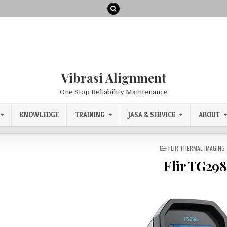
Vibrasi Alignment
One Stop Reliability Maintenance
KNOWLEDGE
TRAINING
JASA & SERVICE
ABOUT
POSTED IN
FLIR THERMAL IMAGING
Flir TG298