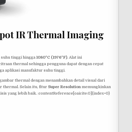
pot IR Thermal Imaging
 suhu tinggi hingga
1080°C (1976°F)
. Alat ini
traan thermal sehingga pengguna dapat dengan cepat
ga aplikasi manufaktur suhu tinggi.
gambar thermal dengan menambahkan detail visual dari
thermal. Selain itu, fitur
Super Resolution
memungkinkan
lisis yang lebih baik. :contentReference[oaicite:0]{index=0}